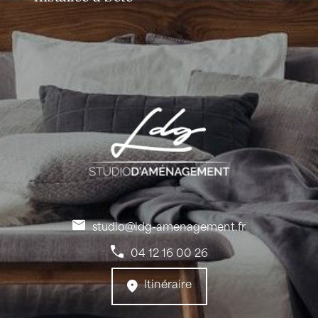
studio@ldg-amenagement.fr
04 12 16 00 26
Itinéraire