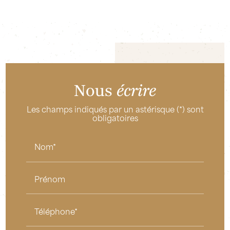
Nous
écrire
Les champs indiqués par un astérisque (*) sont
obligatoires
Nom*
Prénom
Téléphone*