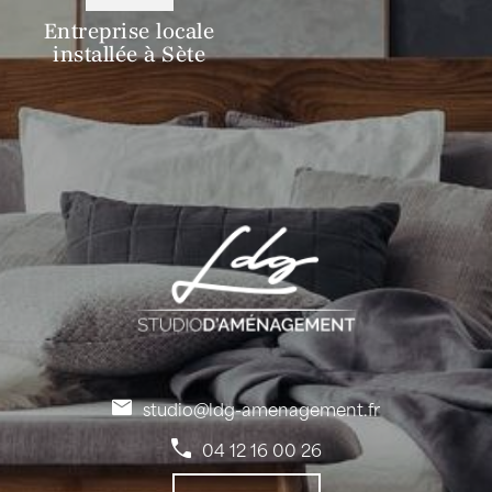
Entreprise locale
installée à Sète
studio@ldg-amenagement.fr
04 12 16 00 26