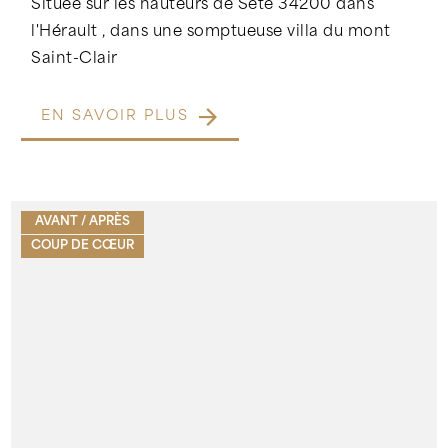
Située sur les hauteurs de Sète 34200 dans
l'Hérault , dans une somptueuse villa du mont
Saint-Clair
EN SAVOIR PLUS
AVANT / APRÈS
COUP DE CŒUR