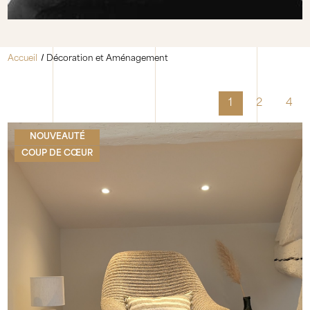
Accueil
Décoration et Aménagement
1
2
4
NOUVEAUTÉ
COUP DE CŒUR