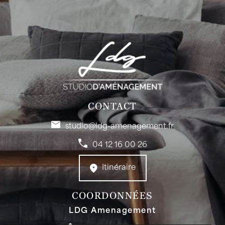
CONTACT
studio@ldg-amenagement.fr
04 12 16 00 26
Itinéraire
COORDONNÉES
LDG Amenagement