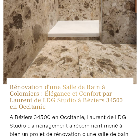
Rénovation d'une Salle de Bain à
Colomiers : Élégance et Confort par
Laurent de LDG Studio à Béziers 34500
en Occitanie
A Béziers 34500 en Occitanie, Laurent de LDG
Studio d'aménagement a récemment mené à
bien un projet de rénovation d'une salle de bain