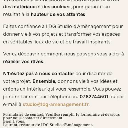
des
matériaux
et des
couleurs
, pour garantir un
résultat à la
hauteur de vos attentes
.
Faites confiance à LDG Studio d'Aménagement pour
donner vie à vos projets et transformer vos espaces
en véritables lieux de vie et de travail inspirants.
Venez découvrir comment nous pouvons vous aider à
réaliser vos rêves
.
N'hésitez pas à nous contacter
pour discuter de
votre projet.
Ensemble,
donnons vie à vos idées et
créons un intérieur qui vous ressemble. Vous pouvez
joindre Laurent par téléphone au
0782744501
ou par
e-mail à
studio@ldg-amenagement.fr
.
Formulaire de contact: Veuillez remplir le formulaire ci-dessous
pour nous contacter directement
Bien à vous,
Laurent, créateur de LDG Studio d'Aménagement.