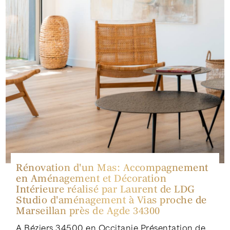
Rénovation d'un Mas: Accompagnement
en Aménagement et Décoration
Intérieure réalisé par Laurent de LDG
Studio d'aménagement à Vias proche de
Marseillan près de Agde 34300
A Béziers 34500 en Occitanie Présentation de