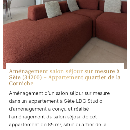
Aménagement salon séjour sur mesure à
Sète (34200) – Appartement quartier de la
Corniche
Aménagement d’un salon séjour sur mesure
dans un appartement à Sète LDG Studio
d’aménagement a conçu et réalisé
l’aménagement du salon séjour de cet
appartement de 85 m², situé quartier de la