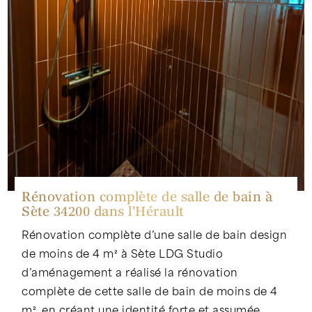
Rénovation complète de salle de bain à
Sète 34200 dans l'Hérault
Rénovation complète d’une salle de bain design
de moins de 4 m² à Sète LDG Studio
d’aménagement a réalisé la rénovation
complète de cette salle de bain de moins de 4
m², en créant une identité forte et assumée,