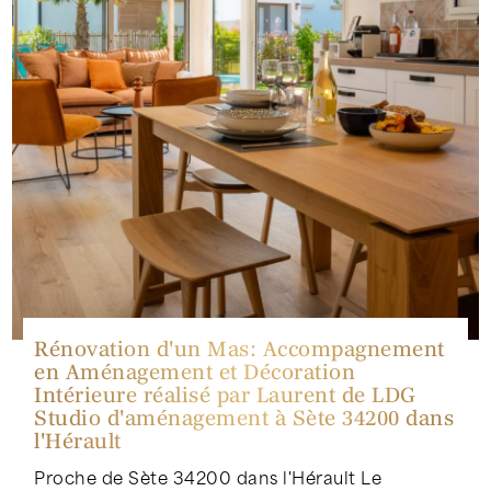
Rénovation d'un Mas: Accompagnement
en Aménagement et Décoration
Intérieure réalisé par Laurent de LDG
Studio d'aménagement à Sète 34200 dans
l'Hérault
Proche de Sète 34200 dans l'Hérault Le