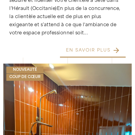
séduire et fidéliser votre clientèle à Sète dans
l'Hérault (Occitanie)En plus de la concurrence,
la clientèle actuelle est de plus en plus
exigeante et s’attend à ce que l‘ambiance de
votre espace professionnel soit...
EN SAVOIR PLUS
NOUVEAUTÉ
COUP DE CŒUR