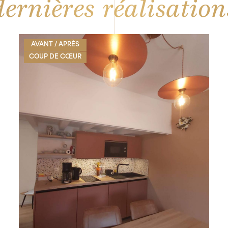
dernières
réalisation
AVANT / APRÈS
COUP DE CŒUR