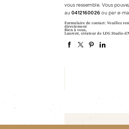
vous ressemble. Vous pouvez
au
0412160026
ou par e-mai
Formulaire de contact: Veuillez re
directement
Bien à vous,
Laurent, créateur de LDG Studio 