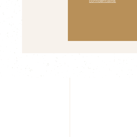
confidentialité.
*