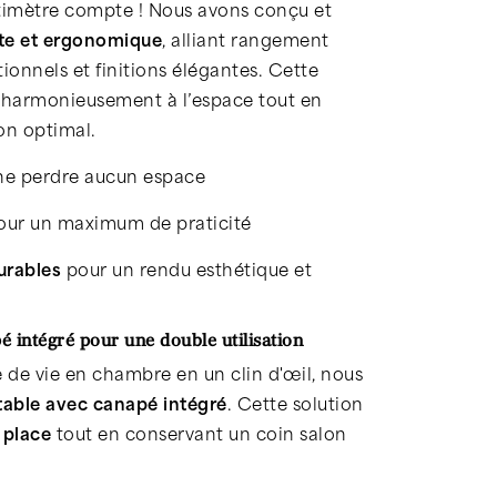
timètre compte ! Nous avons conçu et
te et ergonomique
, alliant rangement
onnels et finitions élégantes. Cette
e harmonieusement à l’espace tout en
ion optimal.
ne perdre aucun espace
ur un maximum de praticité
urables
pour un rendu esthétique et
é intégré pour une double utilisation
 de vie en chambre en un clin d'œil, nous
table avec canapé intégré
. Cette solution
 place
tout en conservant un coin salon