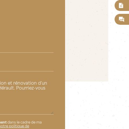
ent
dans le cadre de ma
notre politique de