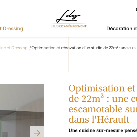
t Dressing
Décoration 
sine et Dressing
Optimisation et rénovation d’un studio de 22m² : une cuis
Optimisation et
de 22m² : une cu
escamotable su
dans l'Hérault
Une cuisine sur-mesure pensé
Next