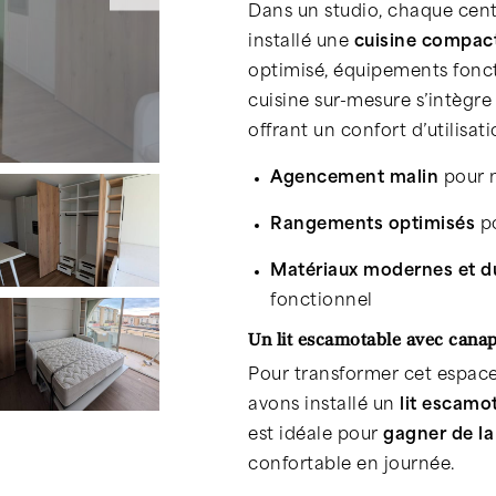
Dans un studio, chaque cen
installé une
cuisine compac
optimisé, équipements foncti
cuisine sur-mesure s’intègr
offrant un confort d’utilisat
Agencement malin
pour 
Rangements optimisés
po
Matériaux modernes et d
fonctionnel
Un lit escamotable avec canap
Pour transformer cet espace
avons installé un
lit escamo
est idéale pour
gagner de la
confortable en journée.