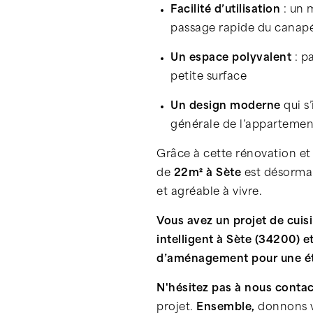
Facilité d’utilisation
: un 
passage rapide du canapé 
Un espace polyvalent
: p
petite surface
Un design moderne
qui s
générale de l’appartemen
Grâce à cette rénovation e
de
22m² à Sète
est désormai
et agréable à vivre.
Vous avez un projet de cui
intelligent à Sète (34200) 
d’aménagement pour une ét
N'hésitez pas à nous contac
projet.
Ensemble,
donnons vi