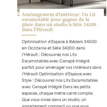
Aménagement d'intérieur: Un Lit
escamotable pour gagner de la
place dans un studio à Sète 34200
dans l'Hérault
Optimisation d'Espace à Béziers 34500
en Occitanie et Sète 34200 dans
l'Hérault : Découvrez nos Lits
Escamotables avec Canapé Intégré
parfait pour aménager vos intérieurs dans
l'Hérault Optimisation d'Espace avec
Style : Découvrez nos Lits Escamotables
avec Canapé Intégré Dans les petits
espaces, chaque mètre carré compte.
Que vous viviez dans un studio, un
appartement compact ou que vous