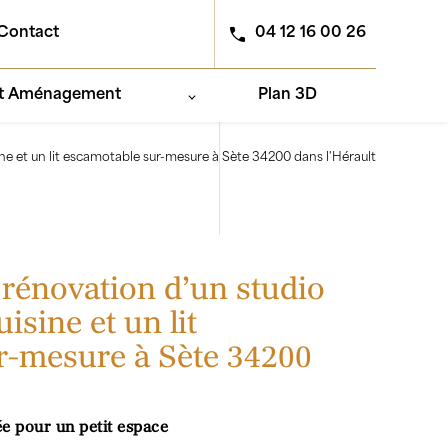
Contact
04 12 16 00 26
et Aménagement
Plan 3D
ine et un lit escamotable sur-mesure à Sète 34200 dans l'Hérault
 rénovation d’un studio
isine et un lit
r-mesure à Sète 34200
e pour un petit espace