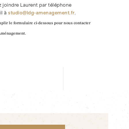
 joindre Laurent par téléphone
l à
studio@ldg-amenagement.fr
.
mplir le formulaire ci-dessous pour nous contacter
d'Aménagement.