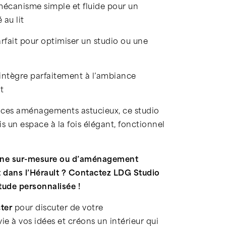
mécanisme simple et fluide pour un
au lit
arfait pour optimiser un studio ou une
’intègre parfaitement à l’ambiance
t
t ces aménagements astucieux, ce studio
s un espace à la fois élégant, fonctionnel
sine sur-mesure ou d’aménagement
et dans l’Hérault ? Contactez LDG Studio
ude personnalisée !
ter
pour discuter de votre
e à vos idées et créons un intérieur qui