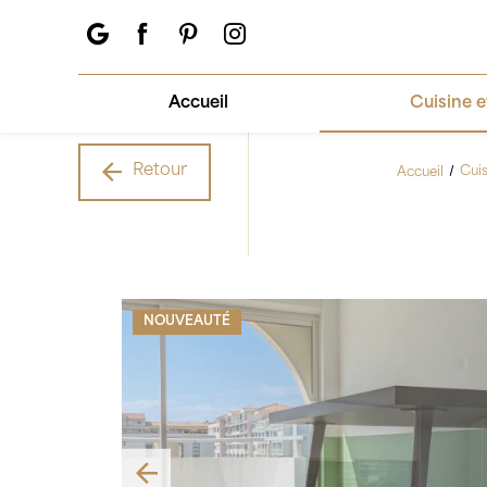
Panneau de gestion des cookies
Accueil
Cuisine e
Retour
Accueil
Cui
NOUVEAUTÉ
Previous