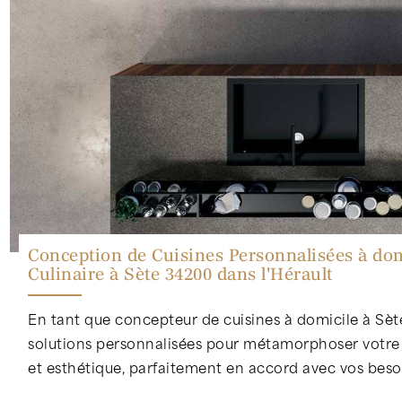
Conception de Cuisines Personnalisées à dom
Culinaire à Sète 34200 dans l'Hérault
En tant que concepteur de cuisines à domicile à Sète
solutions personnalisées pour métamorphoser votre es
et esthétique, parfaitement en accord avec vos besoi