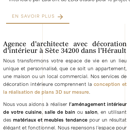
Intérieure par Laurent de LDG Studio pour le projet
EN SAVOIR PLUS
Agence d'architecte avec décoration
d'intérieur à Sète 34200 dans l'Hérault
Nous transformons votre espace de vie en un lieu
unique et personnalisé, que ce soit un appartement,
une maison ou un local commercial. Nos services de
décoration intérieure comprennent la
conception et
la réalisation de plans 3D sur mesure
.
Nous vous aidons à réaliser
l’aménagement intérieur
de votre cuisine
,
salle de bain
ou
salon
, en utilisant
des
matériaux et meubles tendance
pour un résultat
élégant et fonctionnel. Nous repensons l’espace pour