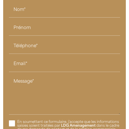
Nom*
Prénom
Téléphone*
Email*
Message*
En soumettant ce formulaire, j'accepte que les informations
saisies soient traitées par
LDG Amenagement
dans le cadre