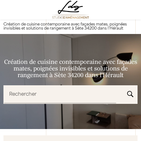
Panneau de gestion des cookies
Création de cuisine contemporaine avec façades mates, poignées
invisibles et solutions de rangement à Sète 34200 dans l'Hérault
Création de cuisine contemporaine avec façades
mates, poignées invisibles et solutions de
rangement à Sète 34200 dans l'Hérault
Rechercher