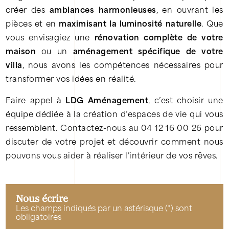
créer des
ambiances harmonieuses
, en ouvrant les
pièces et en
maximisant la luminosité naturelle
. Que
vous envisagiez une
rénovation complète de votre
maison
ou un
aménagement spécifique de votre
villa
, nous avons les compétences nécessaires pour
transformer vos idées en réalité.
Faire appel à
LDG Aménagement
, c’est choisir une
équipe dédiée à la création d’espaces de vie qui vous
ressemblent. Contactez-nous au 04 12 16 00 26 pour
discuter de votre projet et découvrir comment nous
pouvons vous aider à réaliser l’intérieur de vos rêves.
Nous écrire
Les champs indiqués par un astérisque (*) sont
obligatoires