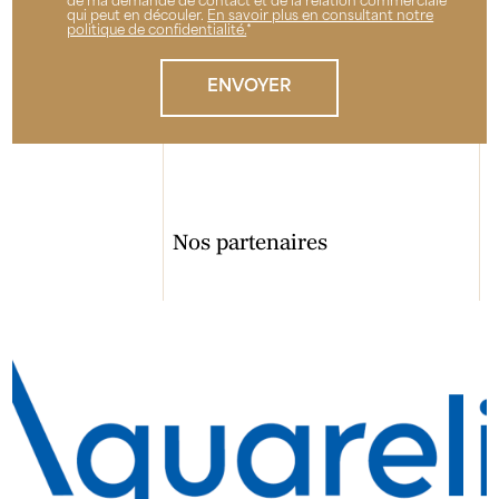
de ma demande de contact et de la relation commerciale
qui peut en découler.
En savoir plus en consultant notre
politique de confidentialité.
*
Nos partenaires