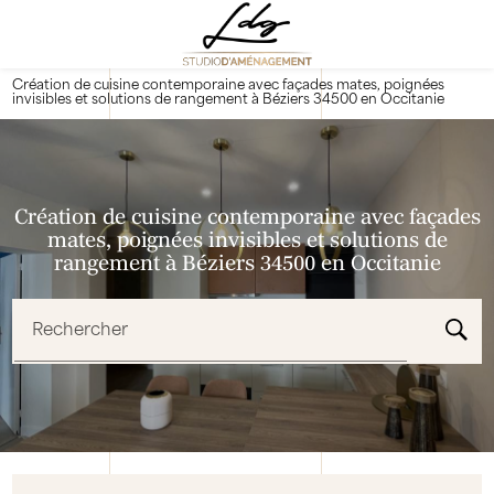
Panneau de gestion des cookies
Création de cuisine contemporaine avec façades mates, poignées
invisibles et solutions de rangement à Béziers 34500 en Occitanie
Création de cuisine contemporaine avec façades
mates, poignées invisibles et solutions de
rangement à Béziers 34500 en Occitanie
Rechercher