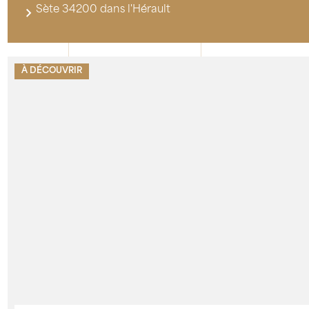
Sète 34200 dans l'Hérault
À DÉCOUVRIR