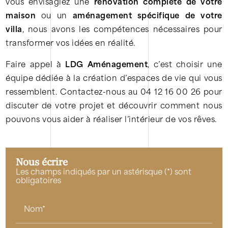
vous envisagiez une
rénovation complète de votre
maison
ou un
aménagement spécifique de votre
villa
, nous avons les compétences nécessaires pour
transformer vos idées en réalité.
Faire appel à
LDG Aménagement
, c’est choisir une
équipe dédiée à la création d’espaces de vie qui vous
ressemblent. Contactez-nous au 04 12 16 00 26 pour
discuter de votre projet et découvrir comment nous
pouvons vous aider à réaliser l’intérieur de vos rêves.
Nous écrire
Les champs indiqués par un astérisque (*) sont
obligatoires
Nom*