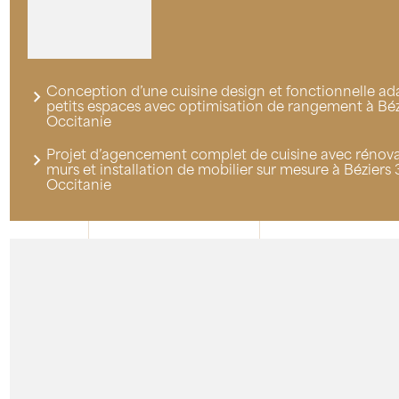
Conception d’une cuisine design et fonctionnelle ad
petits espaces avec optimisation de rangement à Bé
Occitanie
Projet d’agencement complet de cuisine avec rénovat
murs et installation de mobilier sur mesure à Bézier
Occitanie