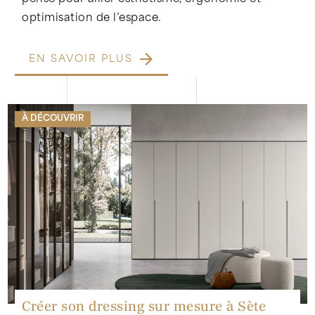
optimisation de l’espace.
EN SAVOIR PLUS
À DÉCOUVRIR
Créer son dressing sur mesure à Sète