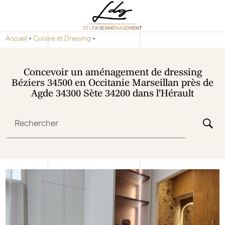
Panneau de gestion des cookies
Accueil
>
Cuisine et Dressing
>
Concevoir un aménagement de dressing
Béziers 34500 en Occitanie Marseillan près de
Agde 34300 Sète 34200 dans l'Hérault
Rechercher