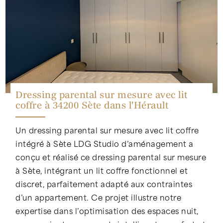
Dressing parental sur mesure avec lit
coffre à 34200 Sète dans l'Hérault
Un dressing parental sur mesure avec lit coffre
intégré à Sète LDG Studio d’aménagement a
conçu et réalisé ce dressing parental sur mesure
à Sète, intégrant un lit coffre fonctionnel et
discret, parfaitement adapté aux contraintes
d’un appartement. Ce projet illustre notre
expertise dans l’optimisation des espaces nuit,