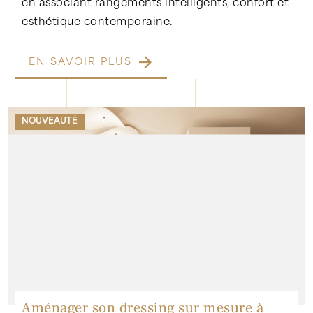
en associant rangements intelligents, confort et
esthétique contemporaine.
EN SAVOIR PLUS
NOUVEAUTÉ
Aménager son dressing sur mesure à