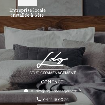
Entreprise locale
installée à Sète
CONTACT
studio@ldg-amenagement.fr
04 12 16 00 26