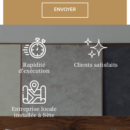
Rapidité
Clients satisfaits
d’exécution
Entreprise locale
installée à Sète