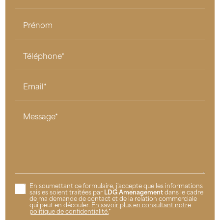
Prénom
Téléphone*
Email*
Message*
En soumettant ce formulaire, j'accepte que les informations
saisies soient traitées par
LDG Amenagement
dans le cadre
de ma demande de contact et de la relation commerciale
qui peut en découler.
En savoir plus en consultant notre
politique de confidentialité.
*